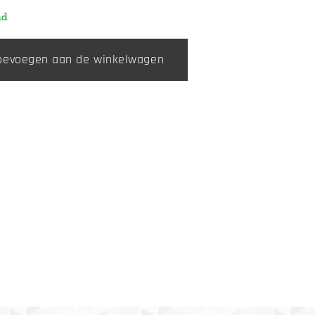
ad
oevoegen aan de winkelwagen