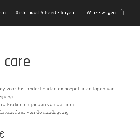
sen
Onderhoud & Herstellingen
Winkelwagen
t care
ay voor het onderhouden en soepel laten lopen van
ijving
rd kraken en piepen van de riem
 levensduur van de aandrijving
€